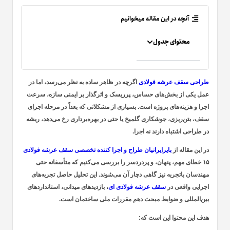
آنچه در این مقاله میخوانیم
محتوای جدول
طراحی سقف عرشه فولادی
اگرچه در ظاهر ساده به نظر می‌رسد، اما در
عمل یکی از بخش‌های حساس، پرریسک و اثرگذار بر ایمنی سازه، سرعت
اجرا و هزینه‌های پروژه است. بسیاری از مشکلاتی که بعداً در مرحله اجرای
سقف، بتن‌ریزی، جوشکاری گلمیخ یا حتی در بهره‌برداری رخ می‌دهد،
ریشه
در طراحی اشتباه دارند نه اجرا
.
در این مقاله از
بایرایرانیان طراح و اجرا کننده تخصصی سقف عرشه فولادی
۱۵ خطای مهم، پنهان، و پردردسر را بررسی می‌کنیم که متأسفانه حتی
مهندسان باتجربه نیز گاهی دچار آن می‌شوند. این تحلیل حاصل تجربه‌های
اجرایی واقعی در
سقف عرشه فولادی ای
، بازدیدهای میدانی، استانداردهای
بین‌المللی و ضوابط مبحث دهم مقررات ملی ساختمان است.
هدف این محتوا این است که: