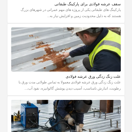
سقف عرشه فولادی برای پارکینگ طبقاتی
پارکینگ های طبقاتی یکی از پروژه های مهم عمرانی در شهرهای بزرگ
هستند که به دلیل محدودیت زمین و افزایش نیاز به...
علت زنگ زدگی ورق عرشه فولادی
علت زنگ زدگی ورق عرشه فولادی معمولا به تماس طولانی مدت ورق با
رطوبت، انبارش نامناسب، آسیب دیدن پوشش گالوانیزه، نفوذ آب،...