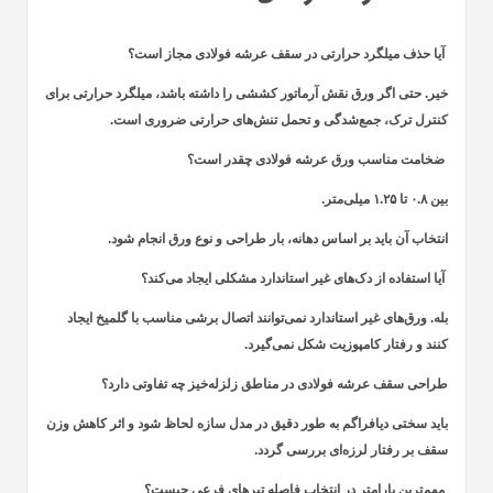
آیا حذف میلگرد حرارتی در سقف عرشه فولادی مجاز است؟
خیر. حتی اگر ورق نقش آرماتور کششی را داشته باشد، میلگرد حرارتی برای
کنترل ترک، جمع‌شدگی و تحمل تنش‌های حرارتی ضروری است.
ضخامت مناسب ورق عرشه فولادی چقدر است؟
بین ۰.۸ تا ۱.۲۵ میلی‌متر.
انتخاب آن باید بر اساس دهانه، بار طراحی و نوع ورق انجام شود.
آیا استفاده از دک‌های غیر استاندارد مشکلی ایجاد می‌کند؟
بله. ورق‌های غیر استاندارد نمی‌توانند اتصال برشی مناسب با گلمیخ ایجاد
کنند و رفتار کامپوزیت شکل نمی‌گیرد.
طراحی سقف عرشه فولادی در مناطق زلزله‌خیز چه تفاوتی دارد؟
باید سختی دیافراگم به طور دقیق در مدل سازه لحاظ شود و اثر کاهش وزن
سقف بر رفتار لرزه‌ای بررسی گردد.
مهم‌ترین پارامتر در انتخاب فاصله تیرهای فرعی چیست؟