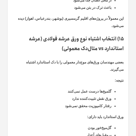
از محل اتصال جدا می‌شود
باعث ترک در بتن می‌شود
این معمولاً در پروژه‌های اقلیم گرمسیری (بوشهر، بندرعباس، اهواز) دیده
می‌شود.
۱۵) انتخاب اشتباه نوع ورق عرشه فولادی (عرشه
استاندارد vs متال‌دک معمولی)
بعضی مهندسان ورق‌های موج‌دار معمولی را با دک استاندارد اشتباه
می‌گیرند.
نتیجه:
گلمیخ‌ها درست عمل نمی‌کنند
ورق نقش تثبیت‌کننده ندارد
رفتار کامپوزیت محقق نمی‌شود
ورق استاندارد باید دارای:
گل‌میخ‌خور بودن
پروفیل‌های آج‌دار