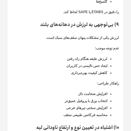
گلمیخ‌ها
را دقیق در ETABS یا SAFE لحاظ کند.
۹) بی‌توجهی به لرزش در دهانه‌های بلند
لرزش یکی از مشکلات پنهان سقف‌های سبک است.
عدم توجه موجب:
لرزش طبقه هنگام راه رفتن
ایجاد حس ناایمنی در کاربران
کاهش کیفیت بهره‌برداری
راهکار طراحی:
افزایش ضخامت دال
انتخاب ورق با پروفیل عمیق‌تر
افزایش سختی تیرهای فرعی
محاسبه فرکانس طبیعی سقف
۱۰) اشتباه در تعیین نوع و ارتفاع ناودانی لبه