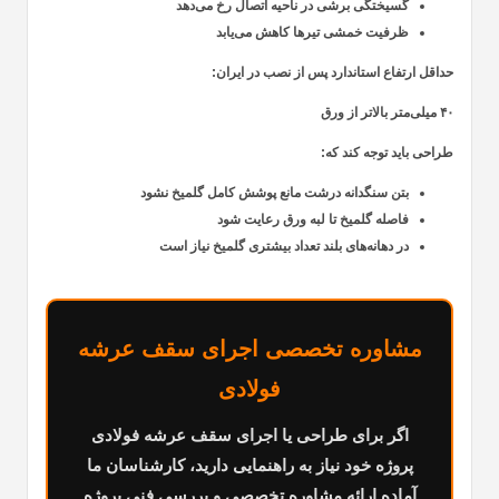
گسیختگی برشی در ناحیه اتصال رخ می‌دهد
ظرفیت خمشی تیرها کاهش می‌یابد
حداقل ارتفاع استاندارد پس از نصب در ایران:
۴۰ میلی‌متر بالاتر از ورق
طراحی باید توجه کند که:
بتن سنگدانه درشت مانع پوشش کامل گلمیخ نشود
فاصله گلمیخ تا لبه ورق رعایت شود
در دهانه‌های بلند تعداد بیشتری گلمیخ نیاز است
مشاوره تخصصی اجرای سقف عرشه
فولادی
اگر برای طراحی یا اجرای سقف عرشه فولادی
پروژه خود نیاز به راهنمایی دارید، کارشناسان ما
آماده ارائه مشاوره تخصصی و بررسی فنی پروژه