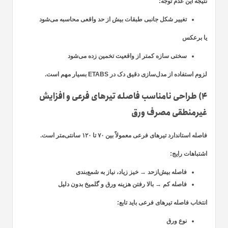
نتیجه این عدم توجه:
تغییر شکل جانبی طبقات بیش از حد واقعی محاسبه می‌شود
یا برعکس
سختی سازه کمتر از واقعیت تخمین زده می‌شود
لزوم استفاده از
مدل‌سازی دقیق دک در ETABS
بسیار مهم است.
۴) طراحی نامناسب فاصله تیرهای فرعی و افزایش
غیرمنطقی مصرف ورق
فاصله استاندارد تیرهای فرعی معمولاً بین
۷۰ تا ۱۲۰ سانتی‌متر
است.
اشتباهات رایج:
فاصله بیش‌ازحد → خیز زیاد، نیاز به شمع‌بندی
فاصله کم → بالا رفتن هزینه ورق و گلمیخ بدون دلیل
انتخاب فاصله تیرهای فرعی باید تابع:
نوع ورق