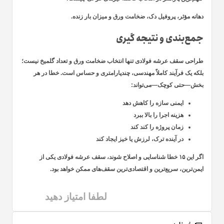
دهانه مؤثر، پروفیل دک، ضخامت ورق و میزان بار زنده.
جمع‌بندی و نتیجه گیری
طراحی سقف عرشه فولادی تنها انتخاب ضخامت ورق و تعداد گلمیخ نیست؛
بلکه یک فرآیند کاملاً مهندسی، چندپارامتری و حساس است. خطا در هر
بخش—حتی کوچک—می‌تواند:
ایمنی سازه را کاهش دهد
هزینه اجرا را بالا ببرد
زمان پروژه را کند کند
در آینده ترک، لرزش یا خیز ایجاد کند
اگر این ۱۵ خطا شناسایی و اصلاح شوند، سقف عرشه فولادی یکی از
ایمن‌ترین، سریع‌ترین و اقتصادی‌ترین
سقف‌های ممکن خواهد بود.
لطفا امتیاز دهید