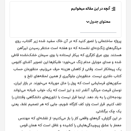
آنچه در این مقاله میخوانیم
محتوای جدول
پروژه ساختمانی را تصور کنید که در آن خاک سفید شده زیر آفتاب، روی
میلگردهای زنگ‌زده‌ای نشسته که دو هفته است منتظر رسیدن تیرآهن
هستند. بوی عرق کارگری که بیکار ایستاده با بوی سیمان خشک‌نشده قاطی
شده و صدای موبایل مدام زنگ می‌خورد؛ طلبکارها.این تصویر آشنای کابوس
یک پیمانکار است. وقتی از کاهش هزینه حرف می‌زنیم، منظورمان حساب
کتاب دفتری نیست. منظورمان جلوگیری از همین لحظه‌های تلخ و
سکون‌های فرسایشی است که پول را مثل موریانه می‌خورند. در بازار ایران،
نوسان قیمت میلگرد آنقدر تند و تیز است که یک خواب شبانه می‌تواند
بودجه‌تان را به باد دهد. اینجا قرار نیست با تئوری‌های دانشگاهی وقتتان را
تلف کنیم. قرار است وارد کف کارگاه شویم، جایی که هر تصمیم غلط، یعنی
یک چک برگشتی.
در این گزارش، گره‌های واقعی کار را باز می‌کنیم؛ از نقشه‌ای که مهندس
معمار با عشق پیچیدگی‌هایش را کشیده و غافل است که همان قوس