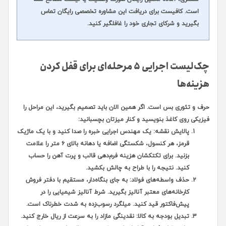
است. کافیست برای دریافت این مشاوره تخصصی رایگان تماس
بگیرید و شرکای تجاری خود را غافلگیر کنید.
چک‌لیست اجرایی ۵ مرحله‌ای برای قفل کردن
هزینه‌ها
حرف و تئوری بس است. اگر همین الان باید تصمیم بگیرید، این مراحل را
فیزیکی روی کاغذ بنویسید و کنار میزتان بچسبانید:
پالایش نقشه:
یک مهندس اجرایی خبره را صدا کنید و با یک ماژیک
قرمز، هر کنسول، شکستگی اضافه یا دهانه بالای ۶ متر را علامت
بزنید. برای تکتکشان هزینه فرم‌دهی قالب و پرت آهن را حساب
کنید. نتیجه را با طراح به چالش بکشید.
حذف واسطه‌های فولاد:
به جای بنگاه‌دار، مستقیم با دفتر فروش
کارخانه‌های معتبر آنالیز بگیرید. شرط آنالیز شیمیایی را در
پیش‌فاکتور قید کنید. میلگرد رسوب‌زده به شدت خطرناک است.
تبدیل بودجه به کالا:
نقدینگی مازاد را به سرعت از ریال خارج کنید.