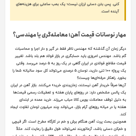
کنی. پس بتن دستی ارزان نیست؛ یک بمب ساعتی برای هزینه‌های
آینده است.
مهار نوسانات قیمت آهن؛ معامله‌گری یا مهندسی؟
دیگر زمان آن گذشته که مهندس ناظر فقط در گیر و دار اجرا و محاسبات
گم باشد. مهندس امروزی باید حسابگری در بازار فولاد هم بلد باشد. تغییر
قیمت مقاطع فولادی در ایران گاهی در یک روز به ۵ درصد می‌رسد. وقتی
یک پروژه ۱۰۰ تنی دارید، نوسان ۵ درصدی می‌تواند کل سود سالیانه شما را
بخورد. راهکار حرفه‌ای‌ها چیست؟
آن‌ها صرفاً خریدار آهن نیستند، زمان‌بندی خرید» می‌کنند. بازار آهن در ایران
یک پالس مشخص دارد: در روزهای پایان هفته و تعطیلات رسمی قیمت‌ها
به دلیل توقف معاملات بورس کالا حباب می‌زند. خرید عمده در ابتدای
هفته یا در میانه روزهای آرام بازار، می‌تواند چند میلیون تومان تفاوت ایجاد
کند.
همچنین بحث پرت آهن هنگام برش و خم در کارگاه مطرح است. اگر قیچی
و خم‌کن دستی باشد، آرماتوربند نمی‌تواند طول دقیق را رعایت کند. مثلاً