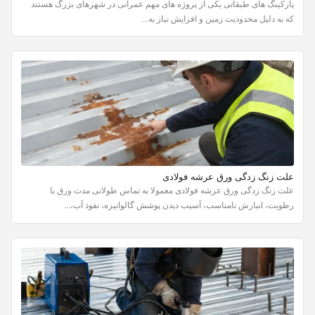
پارکینگ های طبقاتی یکی از پروژه های مهم عمرانی در شهرهای بزرگ هستند
که به دلیل محدودیت زمین و افزایش نیاز به...
علت زنگ زدگی ورق عرشه فولادی
علت زنگ زدگی ورق عرشه فولادی معمولا به تماس طولانی مدت ورق با
رطوبت، انبارش نامناسب، آسیب دیدن پوشش گالوانیزه، نفوذ آب،...