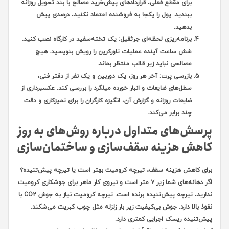
برای مقطع فعلی، قراردادهای پیش‌خرید مصالح با بند تحویل روزانه
ببندید. پول را یکجا به فروشنده اعتماد نکنید، درصدی پیش
بدهید.
برنامه‌ریزی لحظه‌ای جرثقیل:
یک تخته‌سفید در کارگاه نصب کنید.
شش ساعت آینده عملیات تاورکرین را رویش بنویسید. هیچ
مصالحی نباید زیر قلاب منتظر بماند.
بازرسی پرت:
آخر هر روز، یک دوربین و یک نفر از دفتر فنی،
سطل‌های ضایعات و انبار خورده میلگرد را بررسی کند. عکسبرداری از
ضایعات روزانه و گزارش آن، انگیزه کارگران را برای تمیزکاری و دقت
چند برابر می‌کند.
پرسش‌های متداول درباره روش‌های به روز
کاهش هزینه سقف‌سازی و ساختمان‌سازی
برای کاهش هزینه سقف، تیرچه کرومیت بهتر است یا تیرچه پیش‌تنیده؟
اگر دهانه‌های شما زیر ۷ متر است و نیروی کار ماهر برای جوشکاری کرومیت
ندارید، تیرچه پیش‌تنیده برنده است. تیرچه کرومیت نیاز به جوش CO2 با
نفوذ بالا دارد. جوش بی‌کیفیت زیر بار زلزله مثل چوب کبریت می‌شکند.
پیش‌تنیده ریسک اجرایی کمتری دارد.