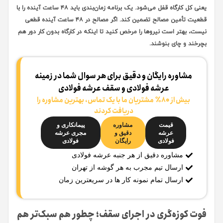
یعنی کل کارگاه قفل می‌شود. یک برنامه زمان‌بندی باید ۴۸ ساعت آینده را با
قطعیت تأمین مصالح تضمین کند. اگر مصالح در ۴۸ ساعت آینده قطعی
نیست، بهتر است نیروها را مرخص کنید تا اینکه در کارگاه بدون کار دور هم
بچرخند و چای بنوشند.
مشاوره رایگان و دقیق برای هر سوال شما در زمینه
عرشه فولادی و سقف عرشه فولادی
بیش از ۸۰٪ مشتریان ما با یک تماس، بهترین مشاوره را
دریافت کردند
قیمت
مشاوره
پیمانکاری و
عرشه
دقیق و
مجری عرشه
فولادی
رایگان
فولادی
مشاوره دقیق از هر جنبه عرشه فولادی
ارسال تیم مجرب به هر گوشه از تهران
ارسال تمام نمونه کار ها در سریعترین زمان
فوت کوزه‌گری در اجرای سقف؛ چطور هم سبک‌تر هم