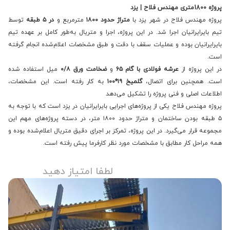
پروژه 1800متری مهندس فلاح | یزد
پروژه مهندس فلاح در شهر یزد با
متراژ حدود ۱۸۰۰
مترمربع و
در ۵ طبقه
توسط
تیم بایرایرانیان اجرا شد. در این پروژه، اجرا و متریال به‌طور کامل بر عهده تیم
بایرایرانیان بوده و عملیات سقف با دقت و طبق مشخصات اعلام‌شده انجام گرفته
است.
در این پروژه از
عرشه فولادی با گام ۶۵
و
ضخامت ورق ۰/۸
میل استفاده شده
است. همچنین برای اتصال،
گلمیخ ۱۹*۱۰۰
به کار رفته است. این مشخصات،
اطلاعات اصلی و فنی پروژه را تشکیل می‌دهد
پروژه مهندس فلاح یکی از پروژه‌های اجرایی بایرایرانیان در یزد است که با توجه به
۵ طبقه بودن ساختمان و متراژ حدود ۱۸۰۰ متر، در دسته پروژه‌های مهم این
مجموعه قرار می‌گیرد. در این پروژه، تمرکز بر اجرای دقیق متریال اعلام‌شده بوده و
همه مراحل کار مطابق با مشخصات مورد نظر کارفرما پیش رفته است.
لطفا امتیاز دهید